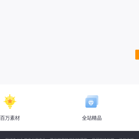
春季上新啦春季特
惠券淘宝天猫京东电商促销满减优
标