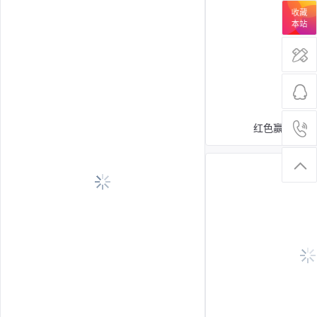
收藏
本站
主图促
简约小清新七夕促销海报