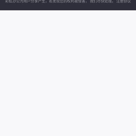
手绘插画植物绿叶果子