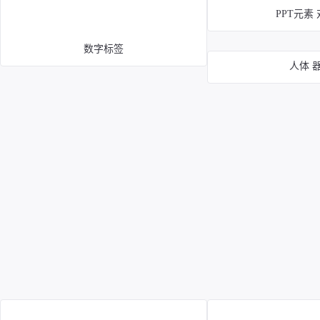
PPT元素
数字标签