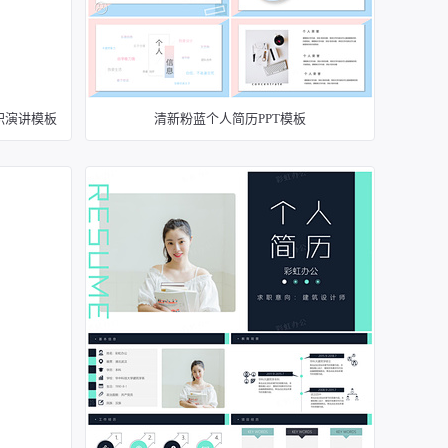
职演讲模板
清新粉蓝个人简历PPT模板