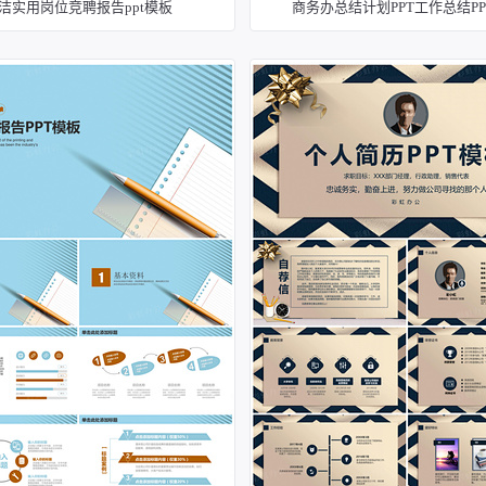
洁实用岗位竞聘报告ppt模板
商务办总结计划PPT工作总结PP