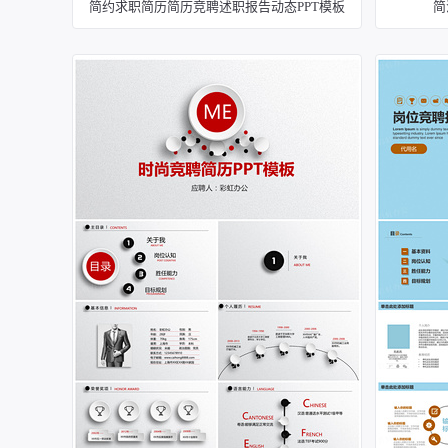
简约求职简历简历竞聘述职报告动态PPT模板
简