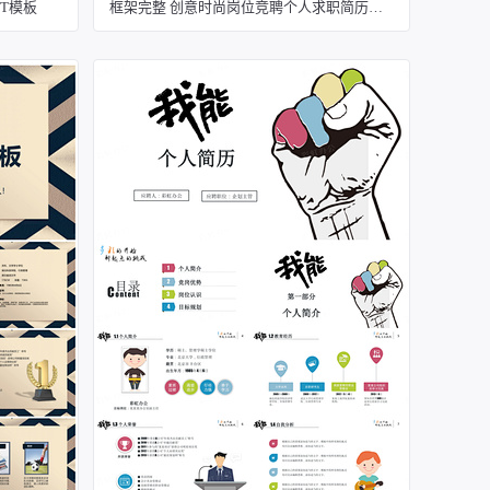
T模板
框架完整 创意时尚岗位竞聘个人求职简历动态ppt模板