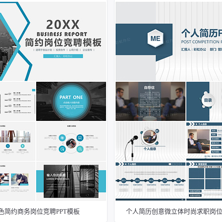
色简约商务岗位竞聘PPT模板
个人简历创意微立体时尚求职岗位竞