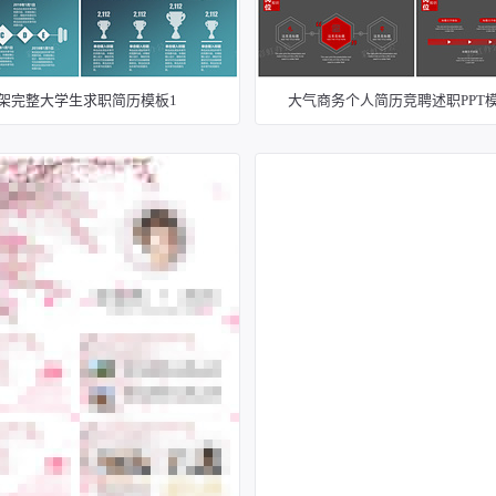
架完整大学生求职简历模板1
大气商务个人简历竞聘述职PPT