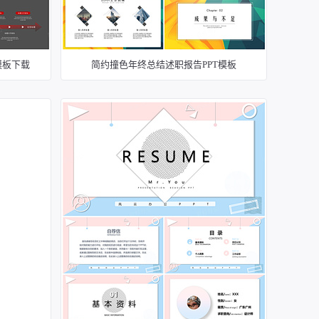
模板下载
简约撞色年终总结述职报告PPT模板