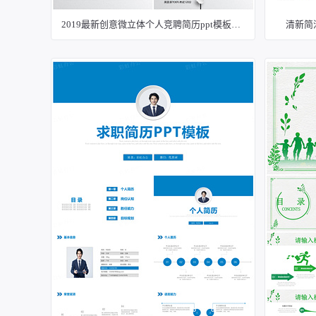
2019最新创意微立体个人竞聘简历ppt模板（动态）
清新简