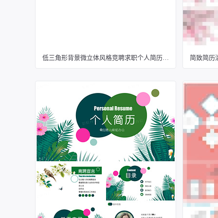
低三角形背景微立体风格竞聘求职个人简历ppt模板