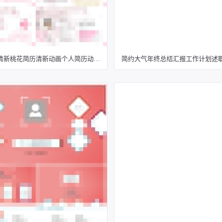
简致简历清新桃花简历清新动画个人简历动态简历
简约大气年终总结汇报工作计划述