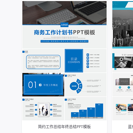
简约工作总结年终总结PPT模板
蓝