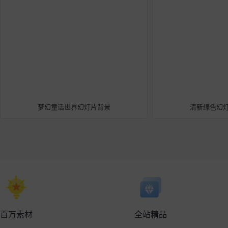
梦幻童话世界幻灯片背景
清新绿色幻
百万素材
全站精品