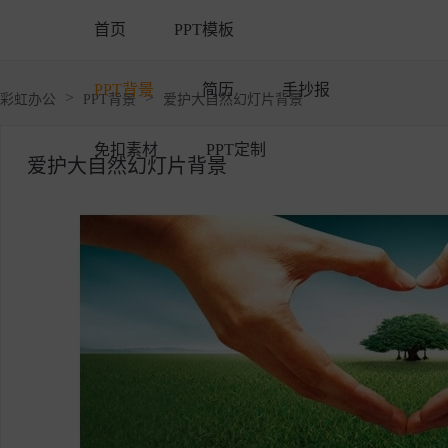
首页
PPT模板
PPT背景
简历
手抄报
>
>
彩虹办公
PPT背景
爱护大自然幻灯片背景
免扣素材
PPT定制
爱护大自然幻灯片背景