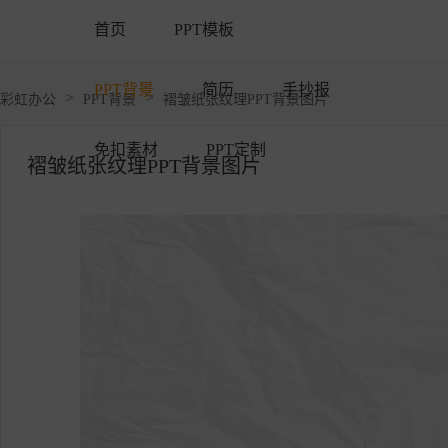
首页
PPT模板
PPT背景
简历
手抄报
>
>
彩虹办公
PPT背景
褶皱纸张纹理PPT背景图片
免扣素材
PPT定制
褶皱纸张纹理PPT背景图片