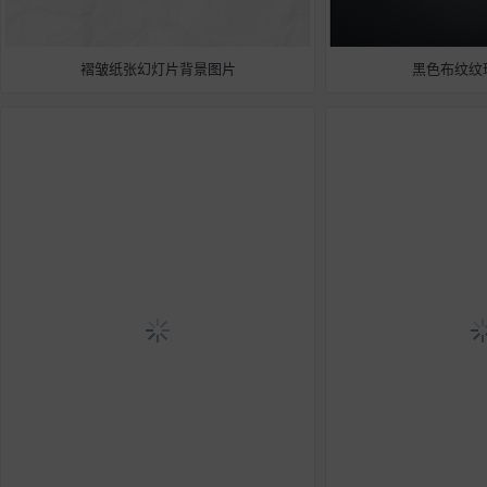
褶皱纸张幻灯片背景图片
黑色布纹纹