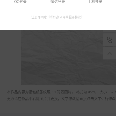
QQ登录
微信登录
手机登录
本站
注册即同意《
彩虹办公网络服务协议
》
本作品内容为褶皱纸张纹理PPT背景图片， 格式为 docx， 大小1.
更改请在作品中右键图片并更换，文字修改请直接点击文字进行修改