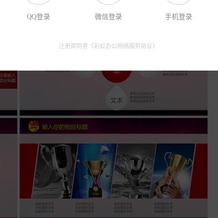
QQ登录
微信登录
手机登录
注册即同意《
彩虹办公网络服务协议
》