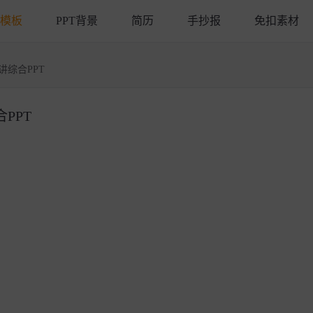
T模板
PPT背景
简历
手抄报
免扣素材
综合PPT
PPT