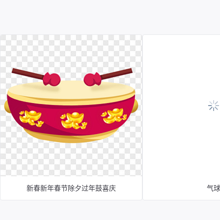
新春新年春节除夕过年鼓喜庆
气