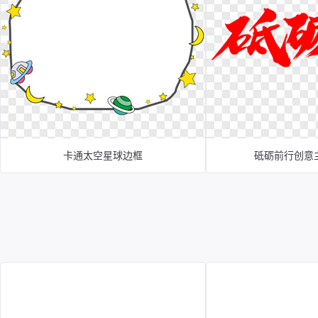
卡通太空星球边框
砥砺前行创意