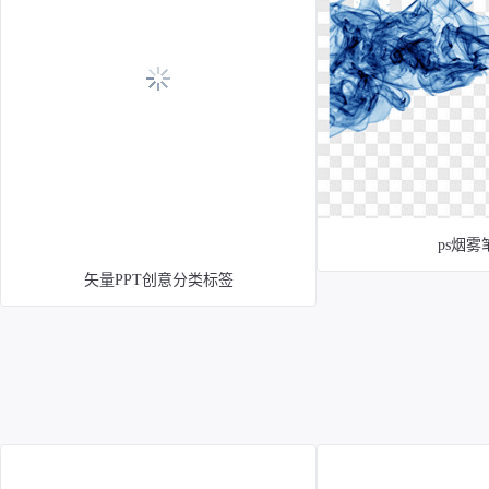
ps烟雾
矢量PPT创意分类标签