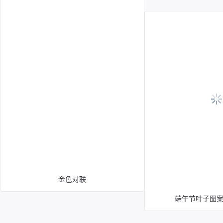
金色对联
端午节叶子图