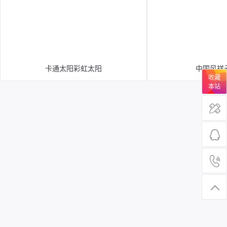
卡通太阳彩虹太阳
中国风祥
收藏
本站