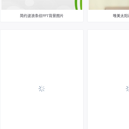
简约波浪条纹PPT背景图片
唯美太阳花