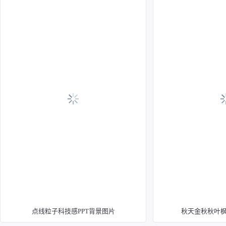
点线粒子科技感PPT背景图片
秋天金秋秋叶枫